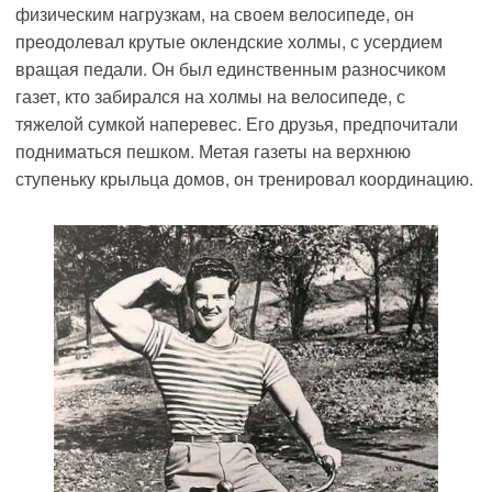
физическим нагрузкам, на своем велосипеде, он
преодолевал крутые оклендские холмы, с усердием
вращая педали. Он был единственным разносчиком
газет, кто забирался на холмы на велосипеде, с
тяжелой сумкой наперевес. Его друзья, предпочитали
подниматься пешком. Метая газеты на верхнюю
ступеньку крыльца домов, он тренировал координацию.