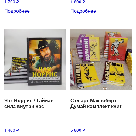
1 700
₽
1 800
₽
Подробнее
Подробнее
Чак Норрис / Тайная
Стюарт Макроберт
сила внутри нас
Думай комплект книг
1 400
₽
5 800
₽