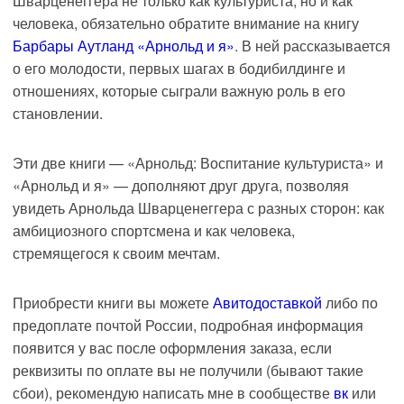
Шварценеггера не только как культуриста, но и как
человека, обязательно обратите внимание на книгу
Барбары Аутланд «Арнольд и я»
. В ней рассказывается
о его молодости, первых шагах в бодибилдинге и
отношениях, которые сыграли важную роль в его
становлении.
Эти две книги — «Арнольд: Воспитание культуриста» и
«Арнольд и я» — дополняют друг друга, позволяя
увидеть Арнольда Шварценеггера с разных сторон: как
амбициозного спортсмена и как человека,
стремящегося к своим мечтам.
Приобрести книги вы можете
Авитодоставкой
либо по
предоплате почтой России, подробная информация
появится у вас после оформления заказа, если
реквизиты по оплате вы не получили (бывают такие
сбои), рекомендую написать мне в сообществе
вк
или