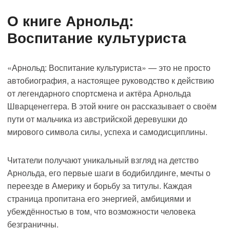
Шварценеггер
О книге Арнольд:
Воспитание культуриста
«Арнольд: Воспитание культуриста» — это не просто
автобиография, а настоящее руководство к действию
от легендарного спортсмена и актёра Арнольда
Шварценеггера. В этой книге он рассказывает о своём
пути от мальчика из австрийской деревушки до
мирового символа силы, успеха и самодисциплины.
Читатели получают уникальный взгляд на детство
Арнольда, его первые шаги в бодибилдинге, мечты о
переезде в Америку и борьбу за титулы. Каждая
страница пропитана его энергией, амбициями и
убеждённостью в том, что возможности человека
безграничны.