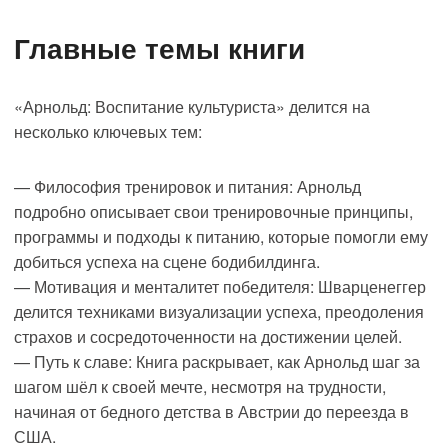
Главные темы книги
«Арнольд: Воспитание культуриста» делится на
несколько ключевых тем:
— Философия тренировок и питания: Арнольд
подробно описывает свои тренировочные принципы,
программы и подходы к питанию, которые помогли ему
добиться успеха на сцене бодибилдинга.
— Мотивация и менталитет победителя: Шварценеггер
делится техниками визуализации успеха, преодоления
страхов и сосредоточенности на достижении целей.
— Путь к славе: Книга раскрывает, как Арнольд шаг за
шагом шёл к своей мечте, несмотря на трудности,
начиная от бедного детства в Австрии до переезда в
США.