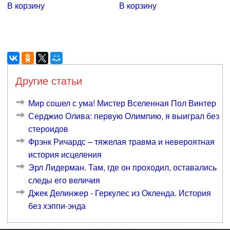
В корзину
В корзину
Другие статьи
Мир сошел с ума! Мистер Вселенная Пол Винтер
Серджио Олива: первую Олимпию, я выиграл без
стероидов
Фрэнк Ричардс – тяжелая травма и невероятная
история исцеления
Эрл Лидерман. Там, где он проходил, оставались
следы его величия
Джек Делинжер - Геркулес из Окленда. История
без хэппи-энда