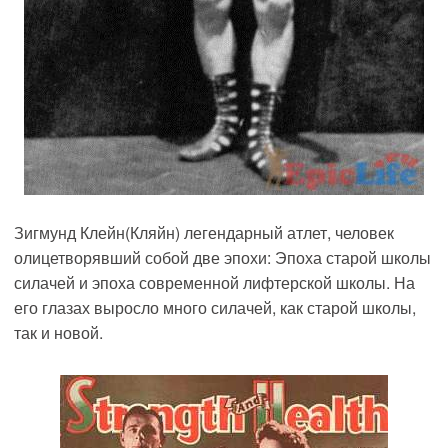
Зигмунд Клейн(Кляйн) легендарный атлет, человек
олицетворявший собой две эпохи: Эпоха старой школы
силачей и эпоха современной лифтерской школы. На
его глазах выросло много силачей, как старой школы,
так и новой.