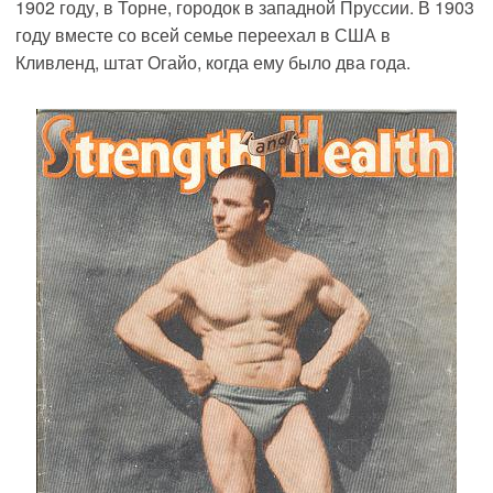
1902 году, в Торне, городок в западной Пруссии. В 1903
году вместе со всей семье переехал в США в
Кливленд, штат Огайо, когда ему было два года.