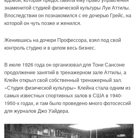
знаменитой студией физической культуры Луи Аттилы.
Впоследствии он познакомился с ее дочерью Грейс, на
которой он чуть позже и женился.
Женившись на дочери Профессора, взял под свой
контроль студию и в целом весь бизнес.
В июле 1926 года он организовал для Тони Сансоне
продолжение занятий в тренажерном зале Аттилы, а
Клейн открыл свой собственный тренажерный зал.
«Студия физической культуры» Клейна стала одним из
самых известных спортивных залов в США в 1940-
1950-х годах, и там было проведено много фотосессий
для журналов Джо Уайдера.