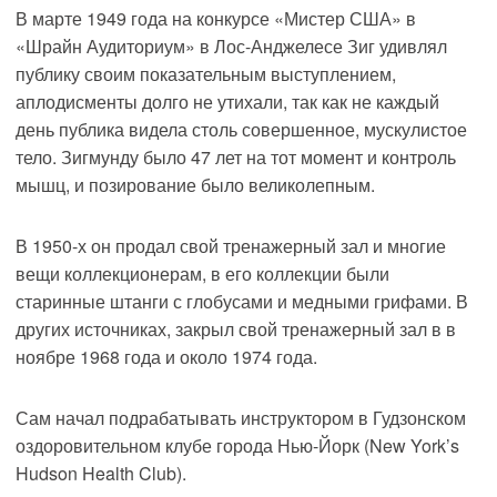
В марте 1949 года на конкурсе «Мистер США» в
«Шрайн Аудиториум» в Лос-Анджелесе Зиг удивлял
публику своим показательным выступлением,
аплодисменты долго не утихали, так как не каждый
день публика видела столь совершенное, мускулистое
тело. Зигмунду было 47 лет на тот момент и контроль
мышц, и позирование было великолепным.
В 1950-х он продал свой тренажерный зал и многие
вещи коллекционерам, в его коллекции были
старинные штанги с глобусами и медными грифами. В
других источниках, закрыл свой тренажерный зал в в
ноябре 1968 года и около 1974 года.
Сам начал подрабатывать инструктором в Гудзонском
оздоровительном клубе города Нью-Йорк (New York’s
Hudson Health Club).