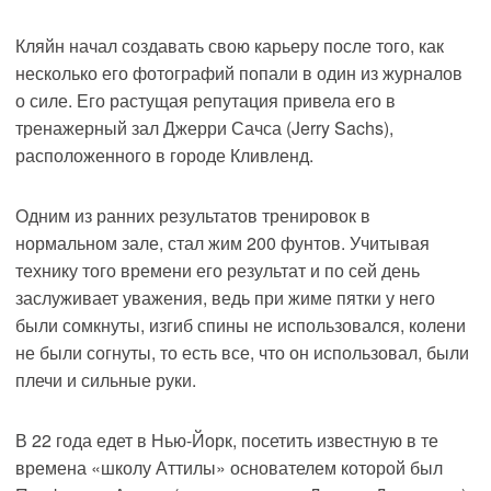
Кляйн начал создавать свою карьеру после того, как
несколько его фотографий попали в один из журналов
о силе. Его растущая репутация привела его в
тренажерный зал Джерри Сачса (Jerry Sachs),
расположенного в городе Кливленд.
Одним из ранних результатов тренировок в
нормальном зале, стал жим 200 фунтов. Учитывая
технику того времени его результат и по сей день
заслуживает уважения, ведь при жиме пятки у него
были сомкнуты, изгиб спины не использовался, колени
не были согнуты, то есть все, что он использовал, были
плечи и сильные руки.
В 22 года едет в Нью-Йорк, посетить известную в те
времена «школу Аттилы» основателем которой был