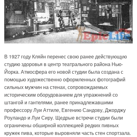
В 1927 году Кляйн перенес свою ранее действующую
студию здоровья в центр театрального района Нью-
Йорка. Атмосфера его новой студии была создана с
помощью художественно оформленных фотографий
сильных мужчин на стенах, сопровождаемых
историческим оборудованием для упражнений со
штангой и гантелями, ранее принадлежавшими
профессору Луи Аттиле, Евгению Сандову, Джорджу
Роуландо и Луи Сиру. Щедрые встречи студии были
ограничены обширной коллекцией редких пивных
кружек пива, которые выровняли часть стен спортзала.