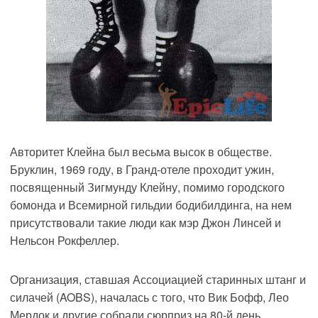
Авторитет Клейна был весьма высок в обществе.
Бруклин, 1969 году, в Гранд-отеле проходит ужин,
посвященный Зигмунду Клейну, помимо городского
бомонда и Всемирной гильдии бодибилдинга, на нем
присутствовали такие люди как мэр Джон Линсей и
Нельсон Рокфеллер.
Организация, ставшая Ассоциацией старинных штанг и
силачей (AOBS), началась с того, что Вик Бофф, Лео
Мердок и другие собрали сюрприз на 80-й день