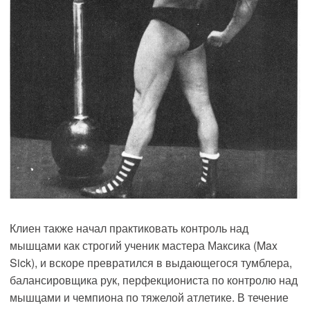
Клиен также начал практиковать контроль над
мышцами как строгий ученик мастера Максика (Max
Sick), и вскоре превратился в выдающегося тумблера,
балансировщика рук, перфекциониста по контролю над
мышцами и чемпиона по тяжелой атлетике. В течение