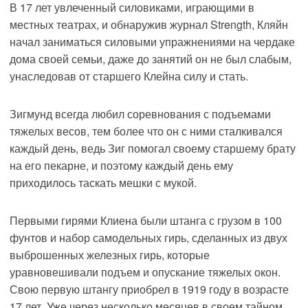
В 17 лет увлеченный силовиками, играющими в
местных театрах, и обнаружив журнал Strength, Кляйн
начал заниматься силовыми упражнениями на чердаке
дома своей семьи, даже до занятий он не был слабым,
унаследовав от старшего Клейна силу и стать.
Зигмунд всегда любил соревнования с подъемами
тяжелых весов, тем более что он с ними сталкивался
каждый день, ведь Зиг помогал своему старшему брату
на его пекарне, и поэтому каждый день ему
приходилось таскать мешки с мукой.
Первыми гирями Клиена были штанга с грузом в 100
фунтов и набор самодельных гирь, сделанных из двух
выброшенных железных гирь, которые
уравновешивали подъем и опускание тяжелых окон.
Свою первую штангу приобрел в 1919 году в возрасте
17 лет. Уже через несколько месяцев в своем тайном