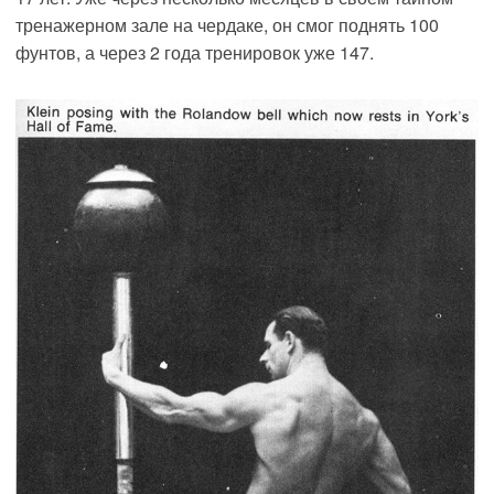
тренажерном зале на чердаке, он смог поднять 100
фунтов, а через 2 года тренировок уже 147.