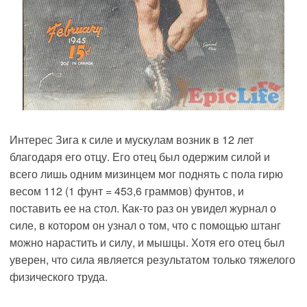
Интерес Зига к силе и мускулам возник в 12 лет
благодаря его отцу. Его отец был одержим силой и
всего лишь одним мизинцем мог поднять с пола гирю
весом 112 (1 фунт = 453,6 граммов) фунтов, и
поставить ее на стол. Как-то раз он увидел журнал о
силе, в котором он узнал о том, что с помощью штанг
можно нарастить и силу, и мышцы. Хотя его отец был
уверен, что сила является результатом только тяжелого
физического труда.