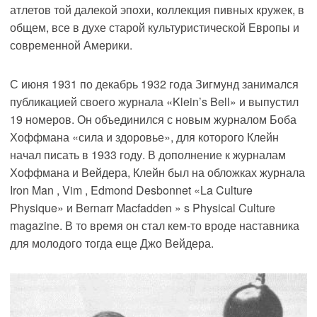
атлетов той далекой эпохи, коллекция пивных кружек, в
общем, все в духе старой культуристической Европы и
современной Америки.
С июня 1931 по декабрь 1932 года Зигмунд занимался
публикацией своего журнала «Klein’s Bell» и выпустил
19 номеров. Он объединился с новым журналом Боба
Хоффмана «сила и здоровье», для которого Клейн
начал писать в 1933 году. В дополнение к журналам
Хоффмана и Вейдера, Клейн был на обложках журнала
Iron Man , Vim , Edmond Desbonnet «La Culture
Physique» и Bernarr Macfadden » s Physical Culture
magazine. В то время он стал кем-то вроде наставника
для молодого тогда еще Джо Вейдера.