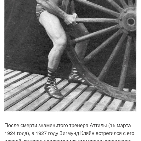
После смерти знаменитого тренера Аттилы (15 марта
1924 года), в 1927 году Зигмунд Кляйн встретился с его
вдовой, которая предоставила ему право управления