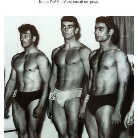
Кларк Гэйбл «Унесенный ветром»