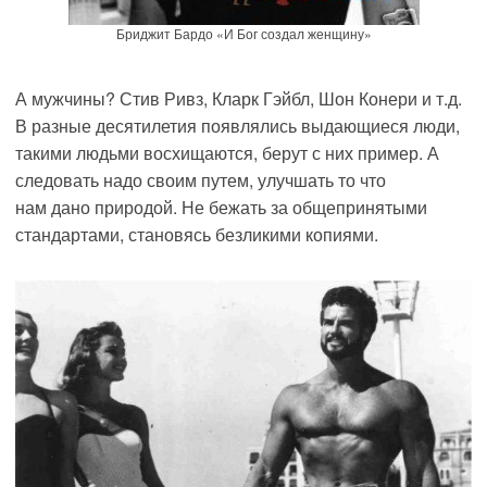
Бриджит Бардо «И Бог создал женщину»
А мужчины? Стив Ривз, Кларк Гэйбл, Шон Конери и т.д.
В разные десятилетия появлялись выдающиеся люди,
такими людьми восхищаются, берут
с них
пример. А
следовать надо своим путем, улучшать то что
нам
дано
природой. Не бежать за общепринятыми
стандартами, становясь безликими копиями.