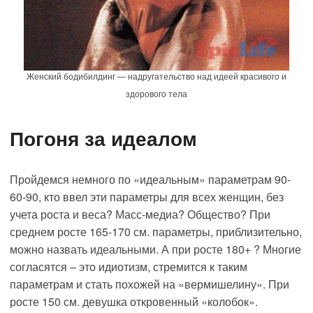
Женский бодибилдинг — надругательство над идеей красивого и
здорового тела
Погоня за идеалом
Пройдемся немного по «идеальным» параметрам 90-
60-90, кто ввел эти параметры для всех женщин, без
учета роста и веса? Масс-медиа? Общество? При
среднем росте 165-170 см. параметры, приблизительно,
можно назвать идеальными. А при росте 180+ ? Многие
согласятся – это идиотизм, стремится к таким
параметрам и стать похожей на «вермишелину». При
росте 150 см. девушка откровенный «колобок».