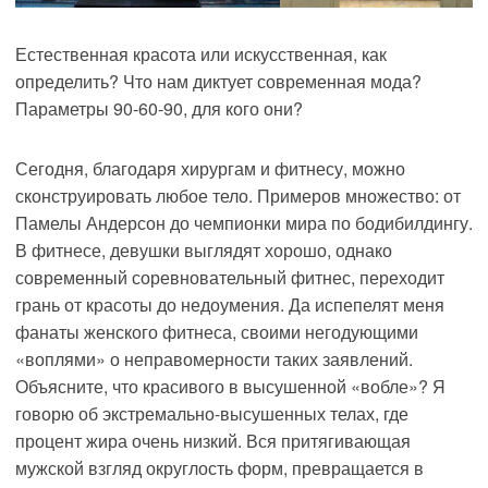
Естественная
красота или искусственная, как
определить?
Что нам
диктует
современная мода?
Параметры 90-60-90, для кого они?
Сегодня, благодаря хирургам и фитнесу, можно
сконструировать любое тело.
Примеров множество: от
Памелы Андерсон до чемпионки мира по бодибилдингу.
В фитнесе, девушки выглядят хорошо, однако
современный соревновательный фитнес, переходит
грань от красоты до недоумения. Да испепелят меня
фанаты женского фитнеса, своими негодующими
«воплями» о неправомерности таких заявлений.
Объясните, что красивого в высушенной «вобле»? Я
говорю об экстремально-высушенных телах, где
процент жира очень низкий. Вся притягивающая
мужской взгляд округлость форм, превращается в