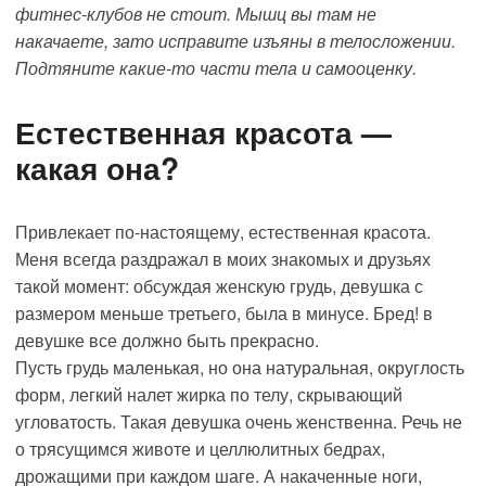
фитнес-клубов не стоит. Мышц вы там не
накачаете, зато исправите изъяны в телосложении.
Подтяните какие-то части тела и самооценку.
Естественная красота —
какая она?
Привлекает по-настоящему, естественная красота.
Меня всегда раздражал в моих знакомых и друзьях
такой момент: обсуждая женскую грудь, девушка с
размером меньше третьего, была в минусе. Бред! в
девушке все должно быть прекрасно.
Пусть
грудь
маленькая, но она натуральная, округлость
форм, легкий налет жирка по телу, скрывающий
угловатость. Такая девушка очень женственна. Речь не
о трясущимся животе и целлюлитных бедрах,
дрожащими при каждом шаге. А накаченные ноги,