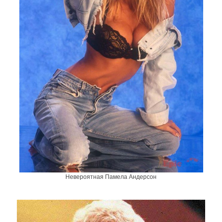
Невероятная Памела Андерсон