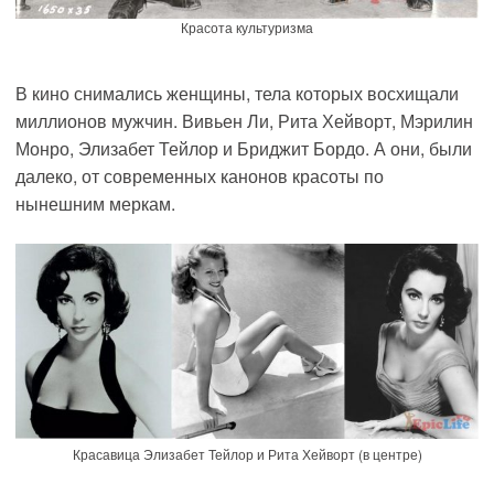
Красота культуризма
В кино снимались женщины,
тела которых восхищали
миллионов мужчин.
Вивьен Ли, Рита Хейворт, Мэрилин
Монро, Элизабет Тейлор и Бриджит Бордо. А они, были
далеко, от современных канонов красоты по
нынешним
меркам.
Красавица Элизабет Тейлор и Рита Хейворт (в центре)