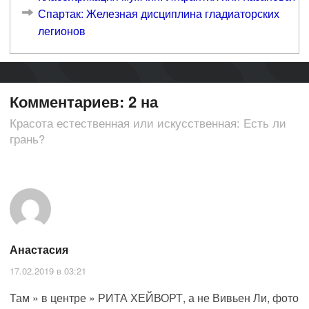
Спартак: Железная дисциплина гладиаторских
легионов
Комментариев: 2 на
Красота естественная или искусственная: Есть ли
грань?
Анастасия
17.02.2019 в 03:21
Там » в центре » РИТА ХЕЙВОРТ, а не Вивьен Ли, фото