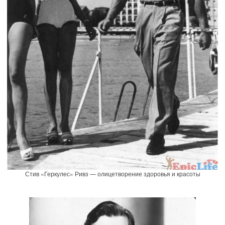
Стив «Геркулес» Ривз — олицетворение здоровья и красоты