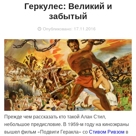
Геркулес: Великий и
забытый
Опубликовано:
17.11.2016
Прежде чем рассказать кто такой Алан Стил,
небольшое предисловие. В 1959-м году на киноэкраны
вышел фильм «Подвиги Геракла» со
Стивом Ривзом
в