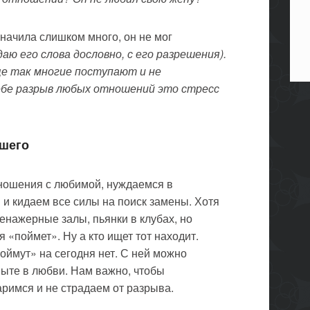
значила слишком много, он не мог
аю его слова дословно, с его разрешения).
е так многие поступают и не
ебе разрыв любых отношений это стресс
вшего
тношения с любимой, нуждаемся в
и кидаем все силы на поиск замены. Хотя
ренажерные залы, пьянки в клубах, но
 «поймет». Ну а кто ищет тот находит.
ймут» на сегодня нет. С ней можно
ыте в любви. Нам важно, чтобы
римся и не страдаем от разрыва.