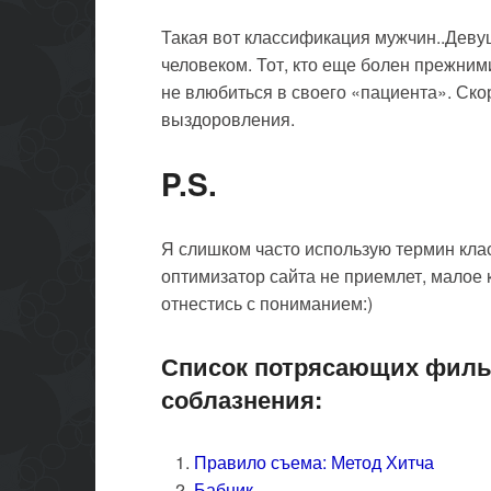
Такая вот классификация мужчин..Деву
человеком. Тот, кто еще болен прежним
не влюбиться в своего «пациента». Скор
выздоровления.
P.S.
Я слишком часто использую термин клас
оптимизатор сайта не приемлет, малое
отнестись с пониманием:)
Список потрясающих филь
соблазнения:
Правило съема: Метод Хитча
Бабник