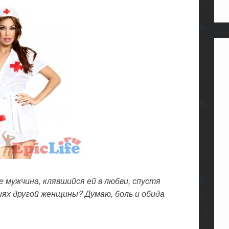
е мужчина, клявшийся ей в любви, спустя
иях другой женщины? Думаю, боль и обида