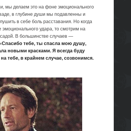
и, мы делаем это на фоне эмоционального
ваде, в глубине души мы подавленны и
ушить в себе боль расставания. Но когда
 эмоционального удара, то смотрим на
садой. В большинстве случаев —
«Спасибо тебе, ты спасла мою душу,
ала новыми красками. Я всегда буду
на тебе, в крайнем случае, созвонимся.