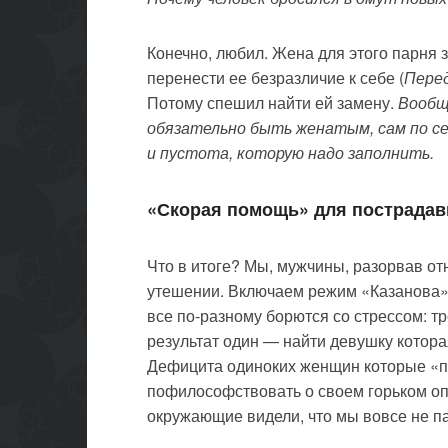
Конечно, любил. Жена для этого парня 
перенести ее безразличие к себе (
Перед
Потому спешил найти ей замену.
Вообщ
обязательно быть женатым, сам по с
и пустота, которую надо заполнить.
«Скорая помощь» для пострада
Что в итоге? Мы, мужчины, разорвав о
утешении. Включаем режим «Казанова» 
все по-разному борются со стрессом: т
результат один — найти девушку которая
Дефицита одиноких женщин которые «по
пофилософствовать о своем горьком оп
окружающие видели, что мы вовсе не па