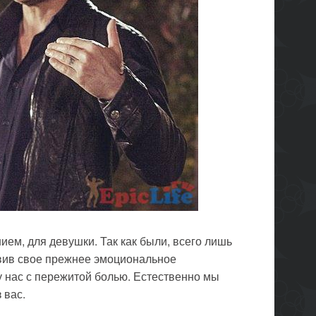
ием, для девушки. Так как были, всего лишь
вив свое прежнее эмоциональное
у нас с пережитой болью. Естественно мы
 вас.