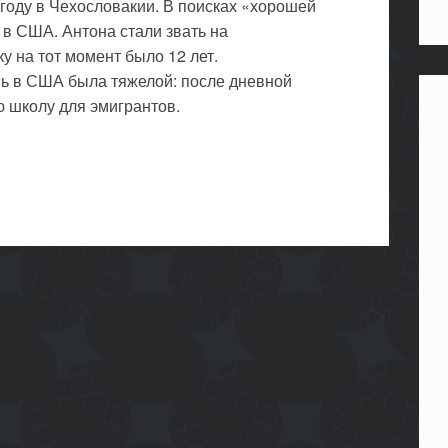
году в Чехословакии. В поисках «хорошей
 в США. Антона стали звать на
 на тот момент было 12 лет.
ь в США была тяжелой: после дневной
 школу для эмигрантов.