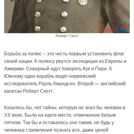
Роберт Скотт
Борьба за полюс – это честь первым установить флаг
своей нации. К полюсу рвутся экспедиции из Европы и
Америки. Северный идут покорять Кук и Пири. К
Южному один корабль ведет норвежский
исследователь Рауль Амундсен. Второй — английский
капитан Роберт Скотт.
Казалось бы, нет тайны, которую не знал бы человек в
ХХ веке. Было на карте место, отмеченное белым
пятном. Так бы и оставалось оно таким, не будь у
человека стремления познать все, даже ценой