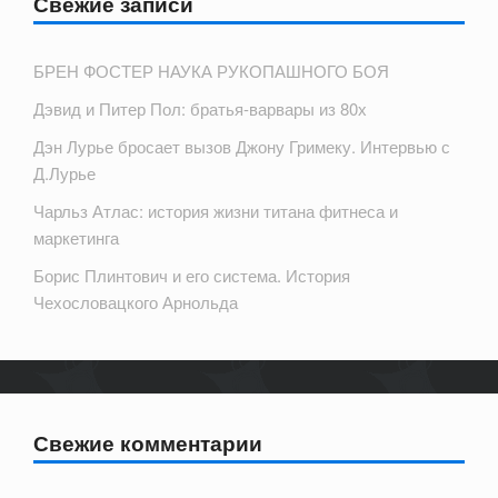
Свежие записи
БРЕН ФОСТЕР НАУКА РУКОПАШНОГО БОЯ
Дэвид и Питер Пол: братья-варвары из 80х
Дэн Лурье бросает вызов Джону Гримеку. Интервью с
Д.Лурье
Чарльз Атлас: история жизни титана фитнеса и
маркетинга
Борис Плинтович и его система. История
Чехословацкого Арнольда
Свежие комментарии