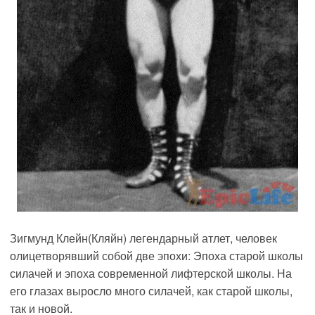
Зигмунд Клейн(Кляйн) легендарный атлет, человек
олицетворявший собой две эпохи: Эпоха старой школы
силачей и эпоха современной лифтерской школы. На
его глазах выросло много силачей, как старой школы,
так и новой.