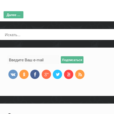
Далее ...
Поиск: