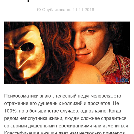
Опубликовано:
11.11.2016
Психосоматики знают, телесный недуг человека, это
отражение его душевных коллизий и просчетов. Не
100%, но в большинстве случаев, однозначно. Когда
рядом нет спутника жизни, людям сложнее справиться
со своими душевными переживаниями или измениться.
Классификация мужчин дает нам несколько примеров