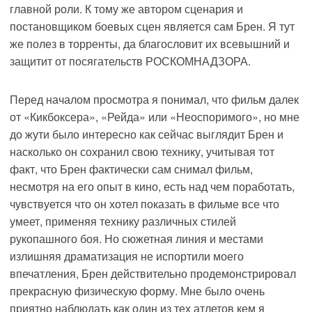
главной роли. К тому же автором сценария и
постановщиком боевых сцен является сам Брен. Я тут
же полез в торренты, да благословит их всевышний и
защитит от посягательств РОСКОМНАДЗОРА.
Перед началом просмотра я понимал, что фильм далек
от «Кикбоксера», «Рейда» или «Неоспоримого», но мне
до жути было интересно как сейчас выглядит Брен и
насколько он сохранил свою технику, учитывая тот
факт, что Брен фактически сам снимал фильм,
несмотря на его опыт в кино, есть над чем поработать,
чувствуется что он хотел показать в фильме все что
умеет, применяя технику различных стилей
рукопашного боя. Но сюжетная линия и местами
излишняя драматизация не испортили моего
впечатления, Брен действительно продемонстрировал
прекрасную физическую форму. Мне было очень
приятно наблюдать как один из тех атлетов кем я