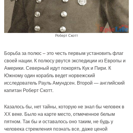
Роберт Скотт
Борьба за полюс – это честь первым установить флаг
своей нации. К полюсу рвутся экспедиции из Европы и
Америки. Северный идут покорять Кук и Пири. К
Южному один корабль ведет норвежский
исследователь Рауль Амундсен. Второй — английский
капитан Роберт Скотт.
Казалось бы, нет тайны, которую не знал бы человек в
ХХ веке. Было на карте место, отмеченное белым
пятном. Так бы и оставалось оно таким, не будь у
человека стремления познать все, даже ценой