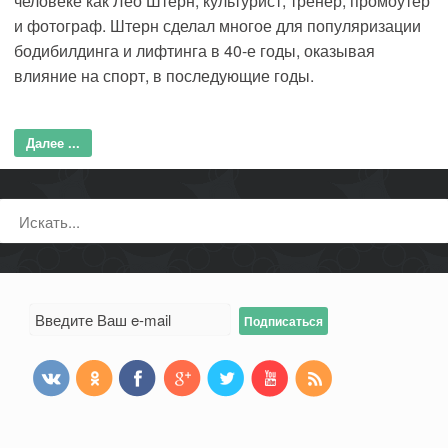
человеке как Лео Штерн, культурист, тренер, промоутер
и фотограф. Штерн сделал многое для популяризации
бодибилдинга и лифтинга в 40-е годы, оказывая
влияние на спорт, в последующие годы.
Далее ...
Поиск: